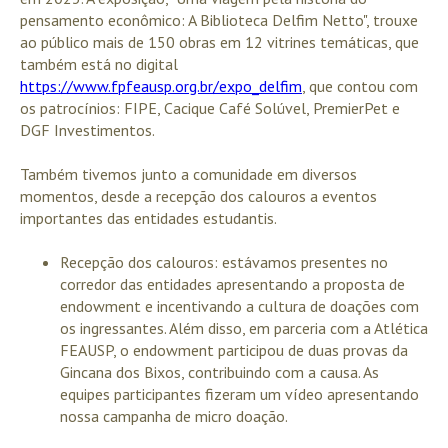
pensamento econômico: A Biblioteca Delfim Netto", trouxe
ao público mais de 150 obras em 12 vitrines temáticas, que
também está no digital
https://www.fpfeausp.org.br/expo_delfim
, que contou com
os patrocínios: FIPE, Cacique Café Solúvel, PremierPet e
DGF Investimentos.
Também tivemos junto a comunidade em diversos
momentos, desde a recepção dos calouros a eventos
importantes das entidades estudantis.
Recepção dos calouros: estávamos presentes no
corredor das entidades apresentando a proposta de
endowment e incentivando a cultura de doações com
os ingressantes. Além disso, em parceria com a Atlética
FEAUSP, o endowment participou de duas provas da
Gincana dos Bixos, contribuindo com a causa. As
equipes participantes fizeram um vídeo apresentando
nossa campanha de micro doação.