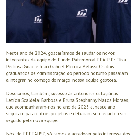
Neste ano de 2024, gostaríamos de saudar os novos
integrantes da equipe do Fundo Patrimonial FEAUSP: Elisa
Pedrosa Girão e João Gabriel Moreira Belussi. Os dois
graduandos de Administração do período noturno passaram
a integrar, no começo de março, nossa equipe gestora.
Desejamos, também, sucesso às anteriores estagiárias
Letícia Scaldelai Barbosa e Bruna Stephanny Matos Moraes,
que acompanharam-nos no ano de 2023 e, neste ano,
seguiram para outros projetos e deixaram seu legado a ser
seguido pela nova equipe.
Nós, do FPFEAUSP, só temos a agradecer pelo interesse dos