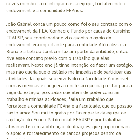
novos membros em integrar nossa equipe, fortalecendo o
endowment e a comunidade FEAnos.
João Gabriel conta um pouco como foi o seu contato com o
endowment da FEA. "Conheci o Fundo por causa do Cursinho
FEAUSP, sou coordenador e vi o quanto o apoio do
endowment era importante para a entidade. Além disso, a
Bruna e a Letícia também faziam parte da entidade, então
tive esse contato prévio com o trabalho que elas
realizavam. Neste ano já tinha intenção de fazer um estágio,
mas não queria que o estágio me impedisse de participar das
atividades das quais sou envolvido na faculdade. Conversei
com as meninas e cheguei a conclusão que iria prestar para a
vaga do estágio, pois sabia que além de poder conciliar
trabalho e minhas atividades, faria um trabalho que
fortalece a comunidade FEAna e a faculdade, que eu possuo
tanto amor. Sou muito grato por fazer parte da equipe de
captação do Fundo Patrimonial FEAUSP e por trabalhar
ativamente com a obtenção de doações, que proporcionam
o apoio e fortalecimento de tantos projetos dentro da