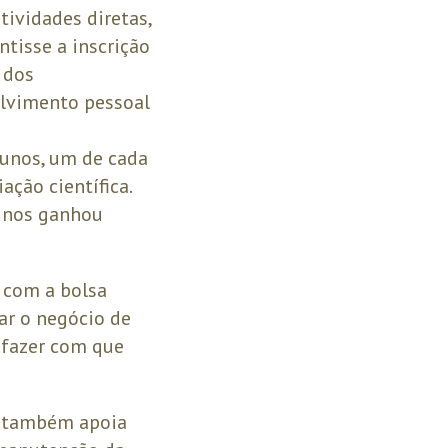
ividades diretas,
tisse a inscrição
 dos
lvimento pessoal
lunos, um de cada
ção científica.
lunos ganhou
 com a bolsa
ar o negócio de
 fazer com que
P também apoia