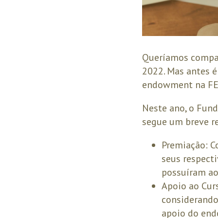
Queríamos compar
2022. Mas antes é
endowment na FEA
Neste ano, o Fund
segue um breve r
Premiação: C
seus respect
possuíram ao
Apoio ao Cur
considerando
apoio do end