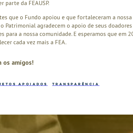
zer parte da FEAUSP.
tes que o Fundo apoiou e que fortaleceram a nossa
 Patrimonial agradecem o apoio de seus doadores
ções para a nossa comunidade. E esperamos que em 
lecer cada vez mais a FEA.
 os amigos!
JETOS APOIADOS
TRANSPARÊNCIA