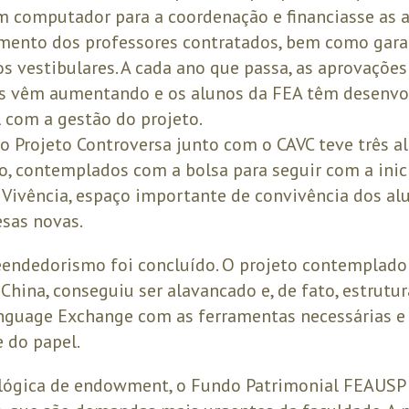
 computador para a coordenação e financiasse as at
ento dos professores contratados, bem como garan
s vestibulares. A cada ano que passa, as aprovações
s vêm aumentando e os alunos da FEA têm desenvo
l com a gestão do projeto.
o Projeto Controversa junto com o CAVC teve três a
 contemplados com a bolsa para seguir com a inicia
a Vivência, espaço importante de convivência dos a
esas novas.
eendedorismo foi concluído. O projeto contemplado
China, conseguiu ser alavancado e, de fato, estrutur
nguage Exchange com as ferramentas necessárias e
e do papel.
 lógica de endowment, o Fundo Patrimonial FEAUS