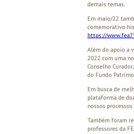
demais temas.
Em maio/22 també
comemorativo hist
https://www.fea75
Além do apoio a v
2022 com uma nov
Conselho Curador,
do Fundo Patrimo
Em busca de melh
plataforma de doa
nossos processos 
Também foram real
professores da F