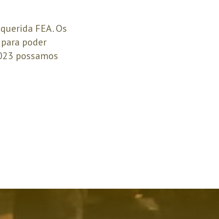
 querida FEA. Os
 para poder
2023 possamos