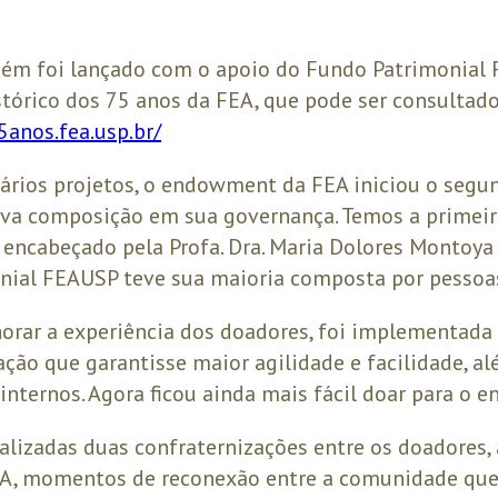
m foi lançado com o apoio do Fundo Patrimonial F
órico dos 75 anos da FEA, que pode ser consultado
anos.fea.usp.br/
ários projetos, o endowment da FEA iniciou o segu
a composição em sua governança. Temos a primeir
 encabeçado pela Profa. Dra. Maria Dolores Montoya 
nial FEAUSP teve sua maioria composta por pessoas
orar a experiência dos doadores, foi implementad
ção que garantisse maior agilidade e facilidade, a
internos. Agora ficou ainda mais fácil doar para o
izadas duas confraternizações entre os doadores, 
EA, momentos de reconexão entre a comunidade qu