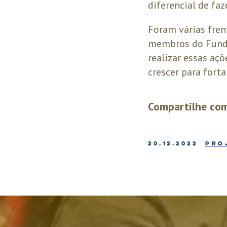
diferencial de fa
Foram várias fren
membros do Fundo
realizar essas a
crescer para forta
Compartilhe com
20.12.2022
PRO