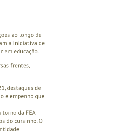
ções ao longo de
am a iniciativa de
ir em educação.
sas frentes,
1, destaques de
lho e empenho que
 torno da FEA
s do cursinho. O
entidade