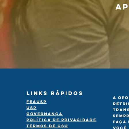
ap
LInks rápidos
A opo
FEAUSP
retri
USP
tran
Governança
Sempr
Política de Privacidade
Faça 
termos de uso
você