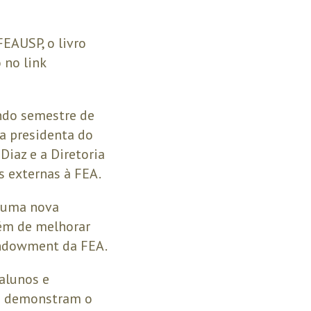
EAUSP, o livro
 no link
ndo semestre de
a presidenta do
Diaz e a Diretoria
 externas à FEA.
a uma nova
lém de melhorar
 endowment da FEA.
alunos e
e demonstram o