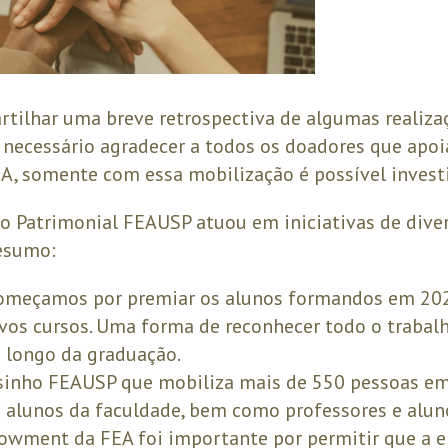
tilhar uma breve retrospectiva de algumas realiza
 necessário agradecer a todos os doadores que apoi
, somente com essa mobilização é possível invest
o Patrimonial FEAUSP atuou em iniciativas de diver
esumo:
omeçamos por premiar os alunos formandos em 202
ivos cursos. Uma forma de reconhecer todo o traba
 longo da graduação.
sinho FEAUSP que mobiliza mais de 550 pessoas em
 alunos da faculdade, bem como professores e aluno
owment da FEA foi importante por permitir que a 