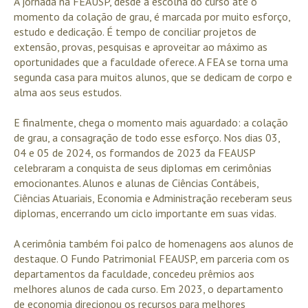
A jornada na FEAUSP, desde a escolha do curso até o
momento da colação de grau, é marcada por muito esforço,
estudo e dedicação. É tempo de conciliar projetos de
extensão, provas, pesquisas e aproveitar ao máximo as
oportunidades que a faculdade oferece. A FEA se torna uma
segunda casa para muitos alunos, que se dedicam de corpo e
alma aos seus estudos.
E finalmente, chega o momento mais aguardado: a colação
de grau, a consagração de todo esse esforço. Nos dias 03,
04 e 05 de 2024, os formandos de 2023 da FEAUSP
celebraram a conquista de seus diplomas em cerimônias
emocionantes. Alunos e alunas de Ciências Contábeis,
Ciências Atuariais, Economia e Administração receberam seus
diplomas, encerrando um ciclo importante em suas vidas.
A cerimônia também foi palco de homenagens aos alunos de
destaque. O Fundo Patrimonial FEAUSP, em parceria com os
departamentos da faculdade, concedeu prêmios aos
melhores alunos de cada curso. Em 2023, o departamento
de economia direcionou os recursos para melhores