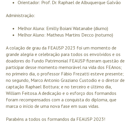
Orientador: Prof. Dr. Raphael de Albuquerque Galvão
Administração:
Melhor Aluna: Emilly Boiani Watanabe (diurno)
Melhor Aluno: Matheus Martins Decco (noturno)
A colação de grau da FEAUSP 2023 foi um momento de
grande alegria e celebração para todos os envolvidos e os
doadores do Fundo Patrimonial FEAUSP fizeram questão de
participar desse momento memorável na vida dos FEAnos;
no primeiro dia, o professor Fábio Frezatti esteve presente;
no segundo, Marco Antonio Graziano Custodio e o diretor de
captação Raphael Bottura; e no terceiro e último dia,
William Feitosa. A dedicação e o esforço dos formandos
foram recompensados com a conquista do diploma, que
marca o início de uma nova fase em suas vidas.
Parabéns a todos os formandos da FEAUSP 2023!