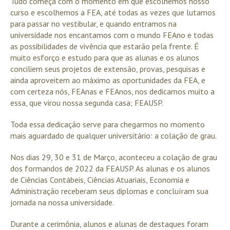
Tudo começa com o momento em que escolhemos nosso
curso e escolhemos a FEA, até todas as vezes que lutamos
para passar no vestibular, e quando entramos na
universidade nos encantamos com o mundo FEAno e todas
as possibilidades de vivência que estarão pela frente. É
muito esforço e estudo para que as alunas e os alunos
conciliem seus projetos de extensão, provas, pesquisas e
ainda aproveitem ao máximo as oportunidades da FEA, e
com certeza nós, FEAnas e FEAnos, nos dedicamos muito a
essa, que virou nossa segunda casa; FEAUSP.
Toda essa dedicação serve para chegarmos no momento
mais aguardado de qualquer universitário: a colação de grau.
Nos dias 29, 30 e 31 de Março, aconteceu a colação de grau
dos formandos de 2022 da FEAUSP. As alunas e os alunos
de Ciências Contábeis, Ciências Atuariais, Economia e
Administração receberam seus diplomas e concluíram sua
jornada na nossa universidade.
Durante a cerimônia, alunos e alunas de destaques foram